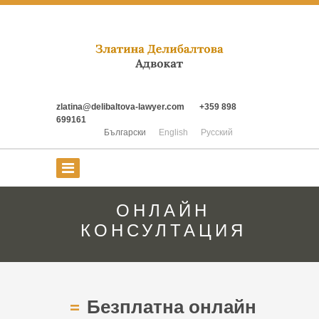
zlatina@delibaltova-lawyer.com
+359 898
699161
Български
English
Русский
ОНЛАЙН
КОНСУЛТАЦИЯ
Безплатна онлайн