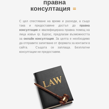
правна
консултация
С цел спестяване на време и разходи, а също
така и предоставяне достъп до
правна
консултация
и квалифицирана правна помощ на
лица извън гр. Бургас, предлагам възможността
за
онлайн консултация
. За целта е необходимо
да отправите запитване от формата за контакти в
сайта. Същата се заплаща. Безплатни
консултации не предоставям.