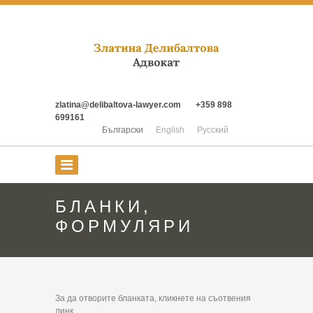
zlatina@delibaltova-lawyer.com
+359 898
699161
Български
English
Русский
БЛАНКИ,
ФОРМУЛЯРИ
За да отворите бланката, кликнете на съотвения
линк…..